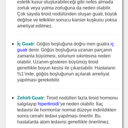
estetik kusur oluşturabileceği gibi nefes almada
zorluk veya yutma zorluğuna da neden olabilir.
Çok sayıda tiroid nodülünden oluşan guatr, büyük
değilse ve tetkikler sonucu kanser kuşkusu yoksa
ameliyat edilmez.
İç Guatr:
Göğüs boşluğuna doğru inen guatra
iç
guatr
denir. Göğüs boşluğuna uzanan parçanın
zamanla büyümesi, solunum sıkıntısına neden
olabilir. Uzanım gösteren büyümüş tiroid
genellikle boyun kesisi ile çıkarılabilir. Hastaların
%1’inde, göğüs boşluğunun açılarak ameliyat
yapılması gerekebilir.
Zehirli Guatr:
Tiroid nodülleri fazla tiroid hormonu
salgılayıp
hipertiroidi’
ye neden olabilir. İlaç
tedavisi ile hormonlar normal düzeye indirildikten
sonra cerrahi tedavi yapılması önerilir. Bu
hastalarda atom tedavisi genellikle önerilmez.