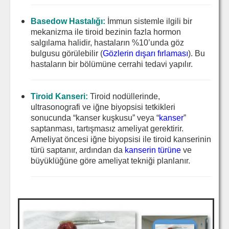
Basedow Hastalığı:
İmmun sistemle ilgili bir
mekanizma ile tiroid bezinin fazla hormon
salgılama halidir, hastaların %10’unda göz
bulgusu görülebilir (
Gözlerin dışarı fırlaması
). Bu
hastaların bir bölümüne cerrahi tedavi yapılır.
Tiroid Kanseri:
Tiroid nodüllerinde,
ultrasonografi ve iğne biyopsisi tetkikleri
sonucunda “kanser kuşkusu” veya “
kanser
”
saptanması, tartışmasız ameliyat gerektirir.
Ameliyat öncesi iğne biyopsisi ile tiroid kanserinin
türü saptanır, ardından da
kanserin türüne
ve
büyüklüğüne göre ameliyat tekniği planlanır.