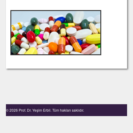
© 2026 Prof. Dr. Yeşim Erbil. Tüm hakları saklıdır.
Hasta Danışan Aydınlatma Metni
·
Kullanım Sözleşmesi ve Gizlilik Politikası