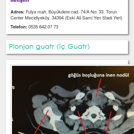
Adres:
Fulya mah. Büyükdere cad. 74/A No: 33. Torun
Center Mecidiyeköy. 34394 (Eski Ali Sami Yen Stadı Yeri)
Telefon:
0535 642 07 73
Plonjan guatr (İç Guatr)