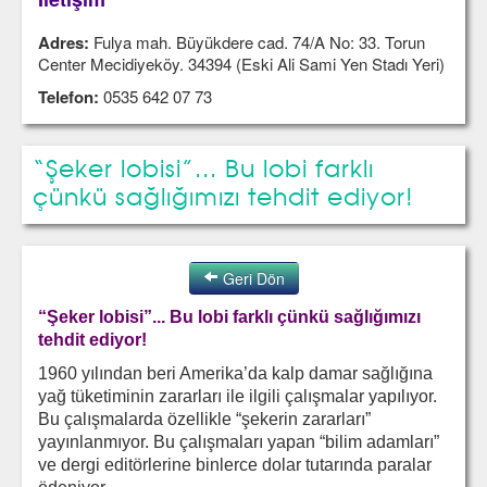
Adres:
Fulya mah. Büyükdere cad. 74/A No: 33. Torun
Center Mecidiyeköy. 34394 (Eski Ali Sami Yen Stadı Yeri)
Telefon:
0535 642 07 73
“Şeker lobisi”... Bu lobi farklı
çünkü sağlığımızı tehdit ediyor!
Geri Dön
“Şeker lobisi”... Bu lobi farklı çünkü sağlığımızı
tehdit ediyor!
1960 yılından beri Amerika’da kalp damar sağlığına
yağ tüketiminin zararları ile ilgili çalışmalar yapılıyor.
Bu çalışmalarda özellikle “şekerin zararları”
yayınlanmıyor. Bu çalışmaları yapan “bilim adamları”
ve dergi editörlerine binlerce dolar tutarında paralar