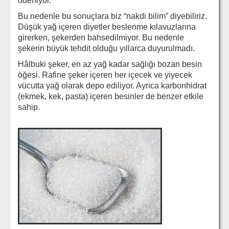
ödeniyor.
Bu nedenle bu sonuçlara biz “nakdi bilim” diyebiliriz.
Düşük yağ içeren diyetler beslenme kılavuzlarına
girerken, şekerden bahsedilmiyor. Bu nedenle
şekerin büyük tehdit olduğu yıllarca duyurulmadı.
Hâlbuki şeker, en az yağ kadar sağlığı bozan besin
öğesi. Rafine şeker içeren her içecek ve yiyecek
vücutta yağ olarak depo ediliyor. Ayrıca karbonhidrat
(ekmek, kek, pasta) içeren besinler de benzer etkile
sahip.