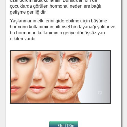
özel durumlarda kullanılır. Bunlardan biri de
çocuklarda görülen hormonal nedenlere bağlı
gelişme geriliğidir.
Yaşlanmanın etkilerini giderebilmek için büyüme
hormonu kullanımının bilimsel bir dayanağı yoktur ve
bu hormonun kullanımının geriye dönüşsüz yan
etkileri vardır.
Geri Dön