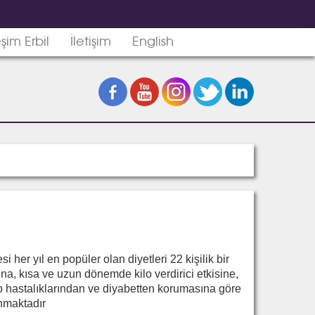
şim Erbil
İletişim
English
her yıl en popüler olan diyetleri 22 kişilik bir
ına, kısa ve uzun dönemde kilo verdirici etkisine,
alp hastalıklarından ve diyabetten korumasına göre
nmaktadır