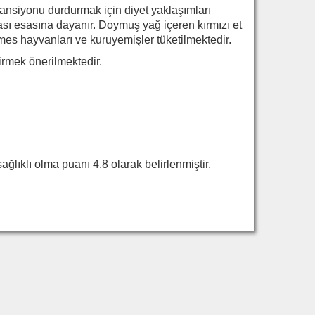
nsiyonu durdurmak için diyet yaklaşımları
ası esasına dayanır. Doymuş yağ içeren kırmızı et
 kümes hayvanları ve kuruyemişler tüketilmektedir.
rmek önerilmektedir.
ğlıklı olma puanı 4.8 olarak belirlenmiştir.